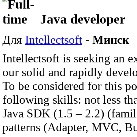
Java developer
Для
Intellectsoft
-
Минск
Intellectsoft is seeking an 
our solid and rapidly devel
To be considered for this po
following skills: not less t
Java SDK (1.5 – 2.2) (fami
patterns (Adapter, MVC, Bu