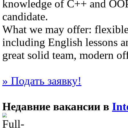
knowledge of C++ and OOP 
candidate.
What we may offer: flexible
including English lessons an
great solid team, modern off
» Подать заявку!
Недавние вакансии в
Int