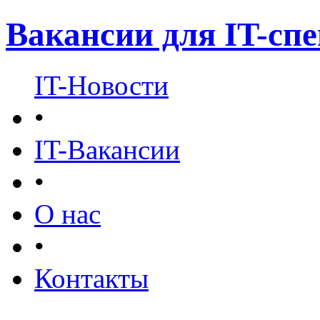
Вакансии для IT-сп
IT-Новости
•
IT-Вакансии
•
О нас
•
Контакты