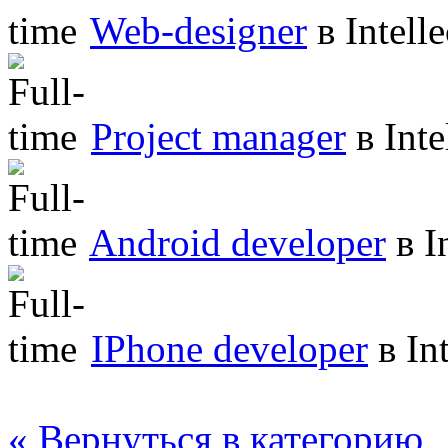
Web-designer
в
Intelle
Project manager
в
Inte
Android developer
в
In
IPhone developer
в
Int
« Вернуться в категорию