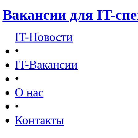
Вакансии для IT-сп
IT-Новости
•
IT-Вакансии
•
О нас
•
Контакты